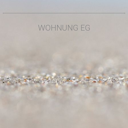
WOHNUNG EG