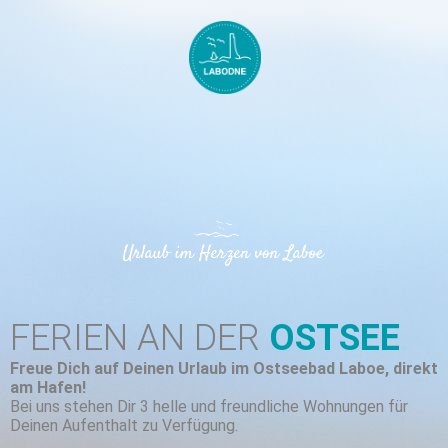
FERIEN AN DER
OSTSEE
Freue Dich auf Deinen Urlaub im Ostseebad Laboe, direkt
am Hafen!
Bei uns stehen Dir 3 helle und freundliche Wohnungen für
Deinen Aufenthalt zu Verfügung.