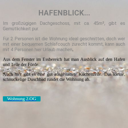
HAFENBLICK...
Im großzügigen Dachgeschoss, mit ca. 45m², gibt es
Gemütlichkeit pur.
Für 2 Personen ist die Wohnung ideal geschnitten, doch wer
mit einer bequemen Schlafcouch zurecht
kom
mt, kann auch
mit 4 Personen hier Urlaub machen
.
Aus dem Fenster im Essbereich hat man Ausblick auf den Hafen
und Teile der Förde.
Auch hier gibt es eine gut ausgestattete Küchenzeile. Das kleine,
schnuckelige Duschbad rundet die Wohnung ab.
Wohnung 2.OG