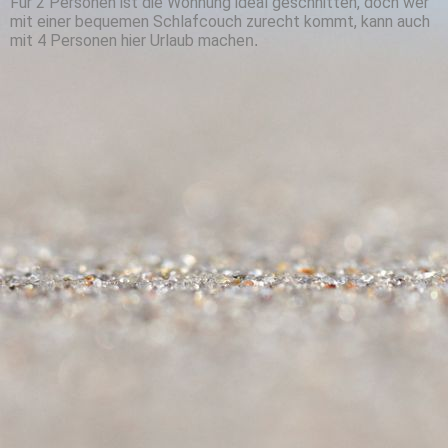
Für 2 Personen ist die Wohnung ideal geschnitten, doch wer
mit einer bequemen Schlafcouch zurecht kommt, kann auch
mit 4 Personen hier Urlaub mache
n.