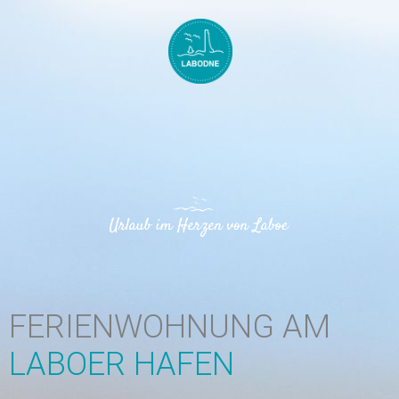
FERIENWOHNUNG AM
LABOER HAFEN