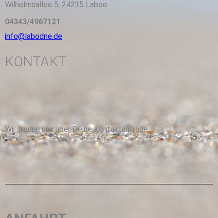
Wilhelmsallee 5, 24235 Laboe
04343/4967121
info@labodne.de
KONTAKT
Wir freuen uns über Deine Kontaktanfrage.