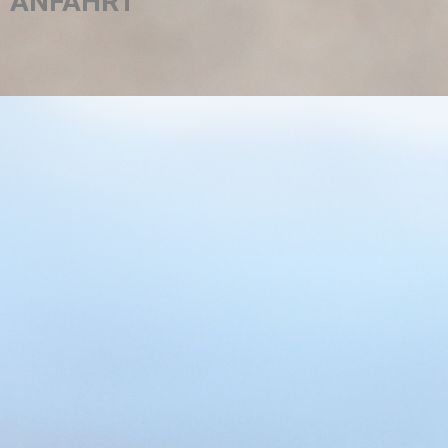
ANFAHRT